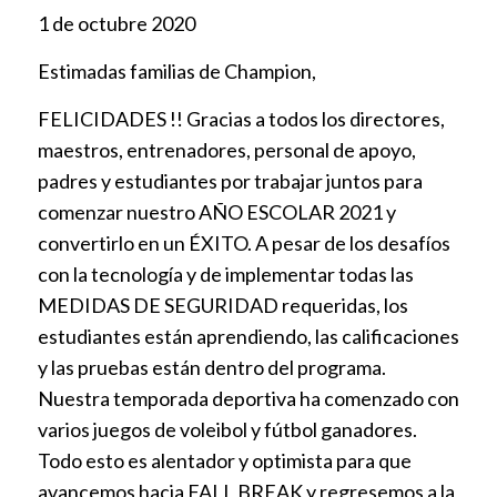
1 de octubre 2020
Estimadas familias de Champion,
FELICIDADES !! Gracias a todos los directores,
maestros, entrenadores, personal de apoyo,
padres y estudiantes por trabajar juntos para
comenzar nuestro AÑO ESCOLAR 2021 y
convertirlo en un ÉXITO. A pesar de los desafíos
con la tecnología y de implementar todas las
MEDIDAS DE SEGURIDAD requeridas, los
estudiantes están aprendiendo, las calificaciones
y las pruebas están dentro del programa.
Nuestra temporada deportiva ha comenzado con
varios juegos de voleibol y fútbol ganadores.
Todo esto es alentador y optimista para que
avancemos hacia FALL BREAK y regresemos a la