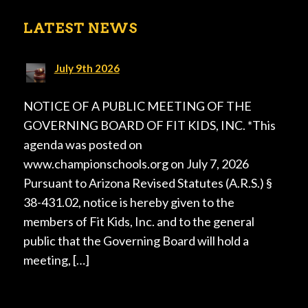
LATEST NEWS
July 9th 2026
NOTICE OF A PUBLIC MEETING OF THE
GOVERNING BOARD OF FIT KIDS, INC. *This
agenda was posted on
www.championschools.org on July 7, 2026
Pursuant to Arizona Revised Statutes (A.R.S.) §
38-431.02, notice is hereby given to the
members of Fit Kids, Inc. and to the general
public that the Governing Board will hold a
meeting, […]