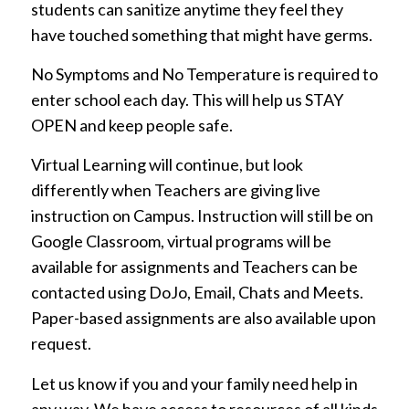
students can sanitize anytime they feel they
have touched something that might have germs.
No Symptoms and No Temperature is required to
enter school each day. This will help us STAY
OPEN and keep people safe.
Virtual Learning will continue, but look
differently when Teachers are giving live
instruction on Campus. Instruction will still be on
Google Classroom, virtual programs will be
available for assignments and Teachers can be
contacted using DoJo, Email, Chats and Meets.
Paper-based assignments are also available upon
request.
Let us know if you and your family need help in
any way. We have access to resources of all kinds