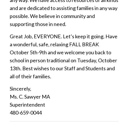
and are dedicated to assisting families in any way
possible. We believe in community and
supporting those in need.
Great Job, EVERYONE. Let’s keep it going. Have
a wonderful, safe, relaxing FALL BREAK
October 5th-9th and we welcome you back to
school in person traditional on Tuesday, October
13th. Best wishes to our Staff and Students and
all of their families.
Sincerely,
Ms. C. Sawyer MA
Superintendent
480-659-0044