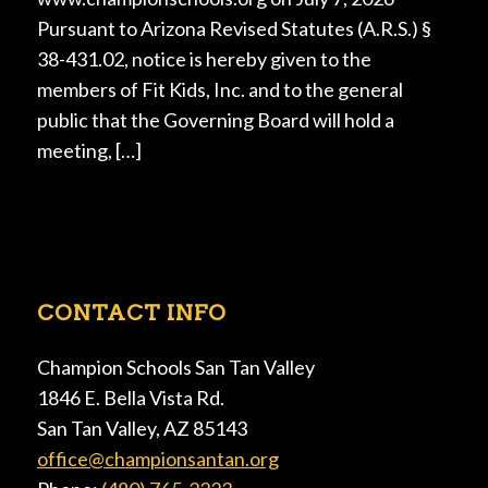
Pursuant to Arizona Revised Statutes (A.R.S.) §
38-431.02, notice is hereby given to the
members of Fit Kids, Inc. and to the general
public that the Governing Board will hold a
meeting, […]
CONTACT INFO
Champion Schools San Tan Valley
1846 E. Bella Vista Rd.
San Tan Valley, AZ 85143
office@championsantan.org