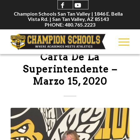
Champion Schools San Tan Valley | 1846 E. Bella
Vista Rd. | San Tan Valley, AZ 85143
PHONE: 480.765.2223
ANNOUNCEMENTS
Carta De La
Superintendente –
Marzo 15, 2020