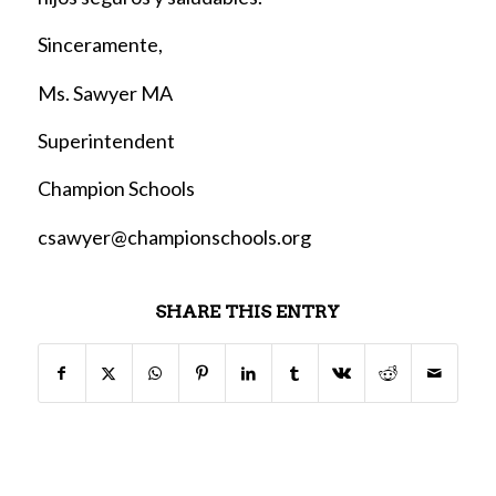
Sinceramente,
Ms. Sawyer MA
Superintendent
Champion Schools
csawyer@championschools.org
SHARE THIS ENTRY